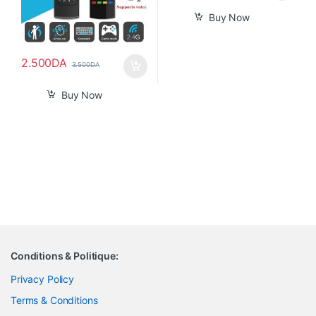
Buy Now
2.500
DA
3.500
DA
Buy Now
Conditions & Politique:
Privacy Policy
Terms & Conditions