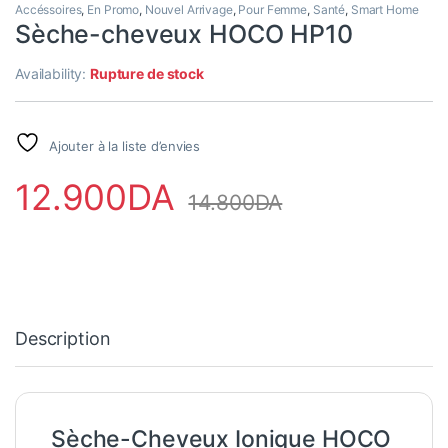
Accéssoires
,
En Promo
,
Nouvel Arrivage
,
Pour Femme
,
Santé
,
Smart Home
Sèche-cheveux HOCO HP10
Availability:
Rupture de stock
Ajouter à la liste d’envies
12.900
DA
14.800
DA
Description
Sèche-Cheveux Ionique HOCO