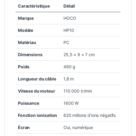
Caractéristique
Détail
Marque
HOCO
Modèle
HP10
Matériau
PC
Dimensions
25,5 × 9 × 7 cm
Poids
490 g
Longueur du câble
1,8 m
Vitesse du moteur
110 000 tr/min
Puissance
1600 W
Fonction ionisation
620 millions d’ions négatifs
Écran
Oui, numérique