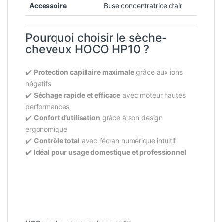
Accessoire
Buse concentratrice d’air
Pourquoi choisir le sèche-
cheveux HOCO HP10 ?
✔️
Protection capillaire maximale
grâce aux ions
négatifs
✔️
Séchage rapide et efficace
avec moteur hautes
performances
✔️
Confort d’utilisation
grâce à son design
ergonomique
✔️
Contrôle total
avec l’écran numérique intuitif
✔️
Idéal pour usage domestique et professionnel