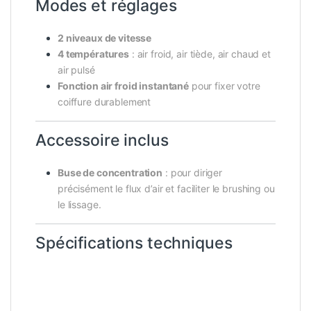
Modes et réglages
2 niveaux de vitesse
4 températures
: air froid, air tiède, air chaud et
air pulsé
Fonction air froid instantané
pour fixer votre
coiffure durablement
Accessoire inclus
Buse de concentration
: pour diriger
précisément le flux d’air et faciliter le brushing ou
le lissage.
Spécifications techniques