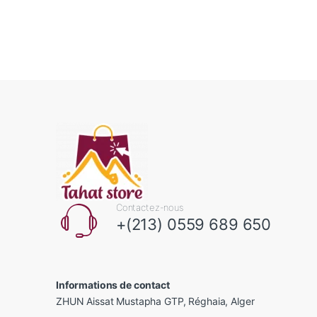
Contactez-nous
+(213) 0559 689 650
Informations de contact
ZHUN Aissat Mustapha GTP, Réghaia, Alger