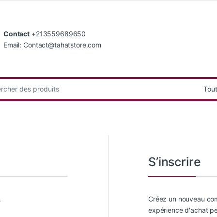
Contact
+213559689650
Email: Contact@tahatstore.com
:
S’inscrire
.
Créez un nouveau comp
expérience d'achat pe