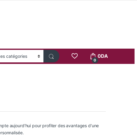
0
DA
0
te aujourd'hui pour profiter des avantages d'une
rsonnalisée.