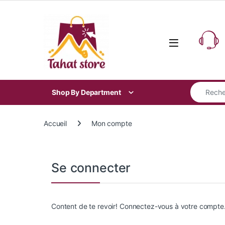
Skip to navigation
Skip to content
Search for
Shop By Department
Accueil
Mon compte
Se connecter
Content de te revoir! Connectez-vous à votre compte