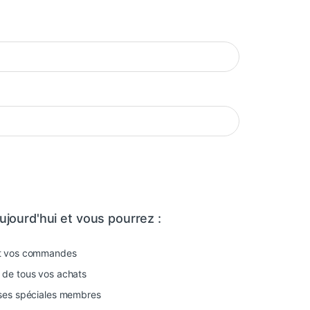
gatoire
toire
ujourd'hui et vous pourrez :
nt vos commandes
 de tous vos achats
ises spéciales membres