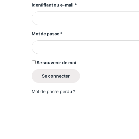
Obligatoire
Identifiant ou e-mail
*
Obligatoire
Mot de passe
*
Se souvenir de moi
Se connecter
Mot de passe perdu ?