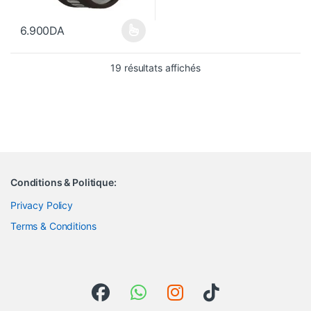
6.900
DA
Ce produit a plusieurs variations. Les options peuvent être choisi
Trié du plus récent au pl
19 résultats affichés
Conditions & Politique:
Privacy Policy
Terms & Conditions