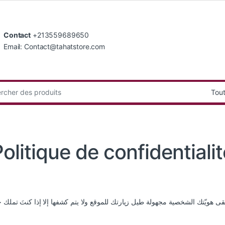
Contact
+213559689650
Email: Contact@tahatstore.com
:
olitique de confidentiali
ى هويّتك الشخصية مجهولة طيل زيارتك للموقع ولا يتم كشفها إلا إذا كنتَ تملك حسا