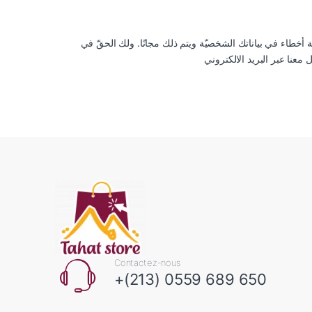
ة أخطاء في بياناتك الشخصيّة ويتم ذلك مجانًا. ولك الحقّ في
Contactez-nous
+(213) 0559 689 650