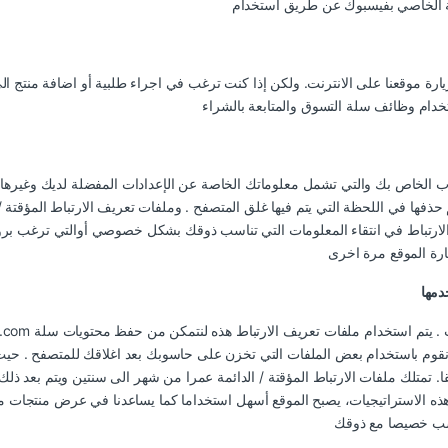
زيارة موقعنا على الانترنت. ولكن إذا كنت ترغب في اجراء طلبية أو اضافة منتج 
لخاص بك والتي تشمل معلوماتك الخاصة عن الإعدادات المفضلة لديك وغيرها من ا
 حذفها في اللحظة التي يتم فيها غلق المتصفح . وملفات تعريف الارتباط المؤقتة 
ارتباط في انتقاء المعلومات التي تناسب ذوقك بشكل خصوصي أوالتي ترغب برؤيت
دمها
 نقوم باستخدام بعض الملفات التي تخزن على حاسوبك بعد اغلاقك للمتصفح . حيث ي
ا. تمتلك ملفات الارتباط المؤقتة / الدائمة عمرا من شهر الى سنتين ويتم بعد ذلك 
 هذه الاستراتيجيات، يصبح الموقع أسهل استخداما كما يساعدنا في عرض منتجات م