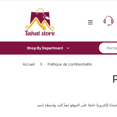
Skip to navigation
Skip to content
Search for
Shop By Department
Accueil
Politique de confidentialité
P
با إلكترونيا خاصًا على الموقع تَنفذُ إليه بواسطة إسم