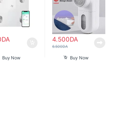
0
DA
4.500
DA
6.500
DA
Buy Now
Buy Now