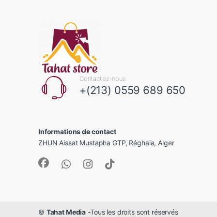
Contactez-nous
+(213) 0559 689 650
Informations de contact
ZHUN Aissat Mustapha GTP, Réghaia, Alger
©
Tahat Media
-Tous les droits sont réservés