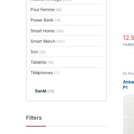
Pour Femme
(86)
Power Bank
(19)
Smart Home
(184)
12.
Smart Watch
(157)
14.80
Son
(26)
Tablette
(18)
Téléphones
(11)
En Pr
Pour 
Anker
P1
Santé
(10)
Filters