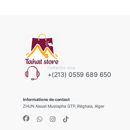
Contactez-nous
+(213) 0559 689 650
Informations de contact
ZHUN Aissat Mustapha GTP, Réghaia, Alger