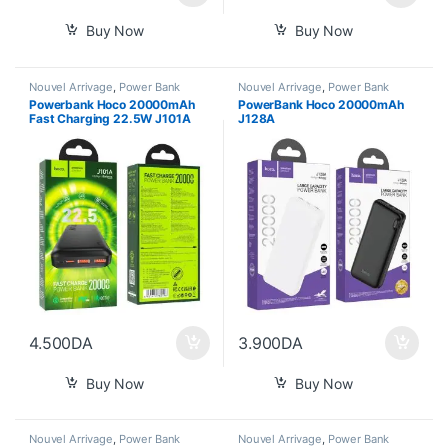
Buy Now
Buy Now
Nouvel Arrivage
,
Power Bank
Nouvel Arrivage
,
Power Bank
Powerbank Hoco 20000mAh
PowerBank Hoco 20000mAh
Fast Charging 22.5W J101A
J128A
4.500
DA
3.900
DA
Buy Now
Buy Now
Nouvel Arrivage
,
Power Bank
Nouvel Arrivage
,
Power Bank