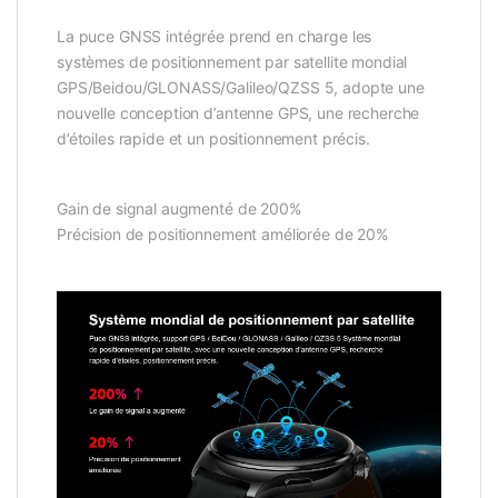
La puce GNSS intégrée prend en charge les
systèmes de positionnement par satellite mondial
GPS/Beidou/GLONASS/Galileo/QZSS 5, adopte une
nouvelle conception d’antenne GPS, une recherche
d’étoiles rapide et un positionnement précis.
Gain de signal augmenté de 200%
Précision de positionnement améliorée de 20%