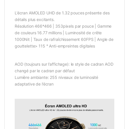
L’écran AMOLED UHD de 1.32 pouces présente des
détails plus excitants.
Résolution 466*466 | 353pixels par pouce | Gamme
de couleurs 16.77 millions | Luminosité de crête
1000Nit | Taux de rafraîchissement 60FPS | Angle de
gouttelette> 115 ° Anti-empreintes digitales
AOD (toujours sur l’affichage): le style de cadran AOD
changé par le cadran par défaut
Lumière ambiante: 255 niveaux de luminosité
adaptative de l’écran