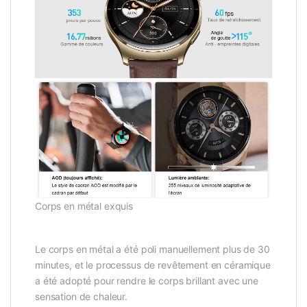
Corps en métal exquis
Le corps en métal a été poli manuellement plus de 30
minutes, et le processus de revêtement en céramique
a été adopté pour rendre le corps brillant avec une
sensation de chaleur.