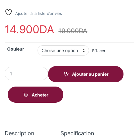
Ajouter à la liste d’envies
14.900
DA
19.000
DA
Couleur
Effacer
Mibro Lite 3 Pro quantity
Ajouter au panier
Acheter
Description
Specification