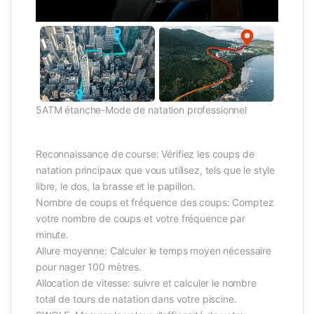
5ATM étanche-Mode de natation professionnel
Reconnaissance de course: Vérifiez les coups de
natation principaux que vous utilisez, tels que le style
libre, le dos, la brasse et le papillon.
Nombre de coups et fréquence des coups: Comptez
votre nombre de coups et votre fréquence par
minute.
Allure moyenne: Calculer le temps moyen nécessaire
pour nager 100 mètres.
Allocation de vitesse: suivre et calculer le nombre
total de tours de natation dans votre piscine.