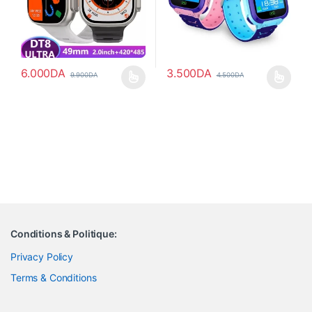
6.000
DA
3.500
DA
9.900
DA
4.500
DA
Ce produit a plusieurs variations. Les options peuvent être choisi
Ce produit a plusieurs variations
Conditions & Politique:
Privacy Policy
Terms & Conditions