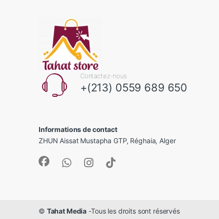
Contactez-nous
+(213) 0559 689 650
Informations de contact
ZHUN Aissat Mustapha GTP, Réghaia, Alger
©
Tahat Media
-Tous les droits sont réservés