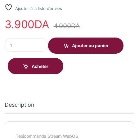
Ajouter à la liste d’envies
3.900
DA
4.900
DA
Télécommande Stream WebOS quantity
Ajouter au panier
Acheter
Description
Télécommande Stream WebOS