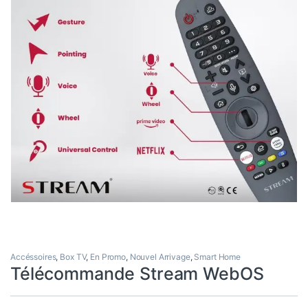
Accéssoires
,
Box TV
,
En Promo
,
Nouvel Arrivage
,
Smart Home
Télécommande Stream WebOS