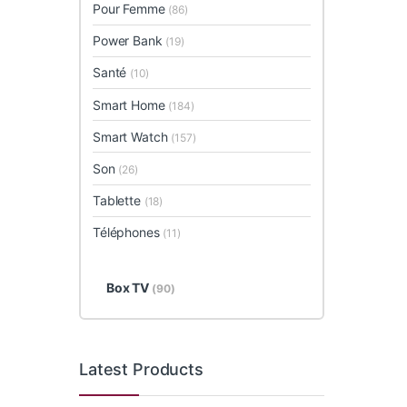
Pour Femme
(86)
Power Bank
(19)
Santé
(10)
Smart Home
(184)
Smart Watch
(157)
Son
(26)
Tablette
(18)
Téléphones
(11)
Box TV
(90)
Latest Products