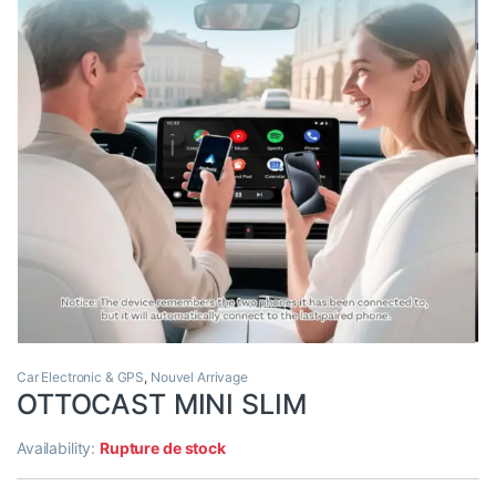
Car Electronic & GPS
,
Nouvel Arrivage
OTTOCAST MINI SLIM
Availability:
Rupture de stock