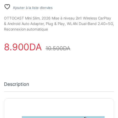
Ajouter à la liste d’envies
OTTOCAST Mini Slim, 2026 Mise à niveau 2in1 Wireless CarPlay
& Android Auto Adapter, Plug & Play, WLAN Dual-Band 2.4G+5G,
Reconnexion automatique
8.900
DA
10.500
DA
Description