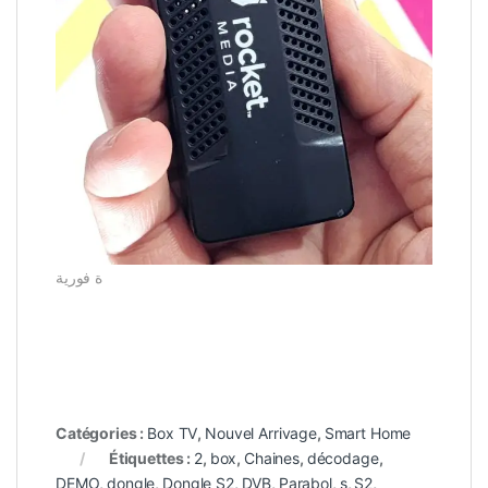
ة فورية
Catégories :
Box TV
,
Nouvel Arrivage
,
Smart Home
Étiquettes :
2
,
box
,
Chaines
,
décodage
,
DEMO
,
dongle
,
Dongle S2
,
DVB
,
Parabol
,
s
,
S2
,