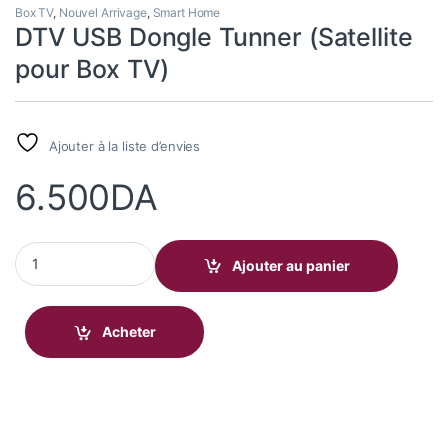
Box TV
,
Nouvel Arrivage
,
Smart Home
DTV USB Dongle Tunner (Satellite
pour Box TV)
Ajouter à la liste d’envies
6.500
DA
DTV USB Dongle Tunner (Satellite pour Box TV) quantity
Ajouter au panier
Acheter