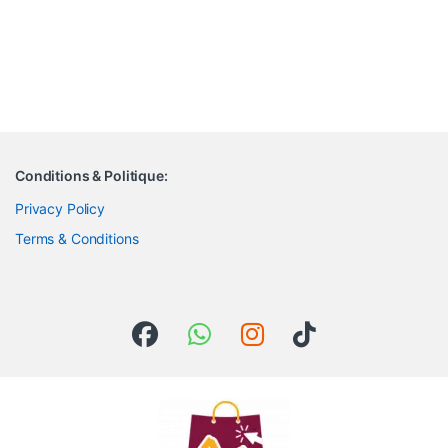
Conditions & Politique:
Privacy Policy
Terms & Conditions