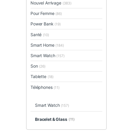
Nouvel Arrivage
(383)
Pour Femme
(86)
Power Bank
(19)
Santé
(10)
Smart Home
(184)
Smart Watch
(157)
Son
(26)
Tablette
(18)
Téléphones
(11)
Smart Watch
(157)
Bracelet & Glass
(11)