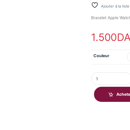
Ajouter à la list
Bracelet Apple Watc
1.500
D
Couleur
Bracelet Apple Wat
Achete