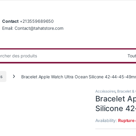
Contact
+213559689650
Email: Contact@tahatstore.com
:
ss
Bracelet Apple Watch Ultra Ocean Silicone 42-44-45-49
Accéssoires
,
Bracelet & 
Bracelet A
Silicone 
Availability:
Rupture 