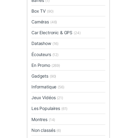
Baffes
(1)
Box TV
(90)
Caméras
(46)
Car Electronic & GPS
(24)
Datashow
(16)
Écouteurs
(12)
En Promo
(269)
Gadgets
(90)
Informatique
(56)
Jeux Vidéos
(21)
Les Populaires
(61)
Montres
(14)
Non classés
(6)