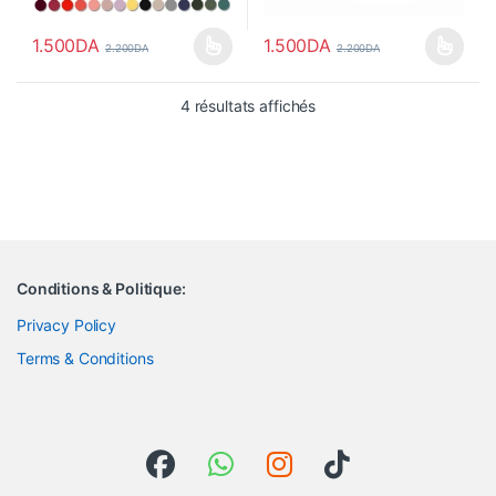
1.500
DA
1.500
DA
2.200
DA
2.200
DA
Ce produit a plusieurs variations. Les options peuvent être choisi
Ce produit a plusieurs variations
Trié du plus récent au pl
4 résultats affichés
Conditions & Politique:
Privacy Policy
Terms & Conditions