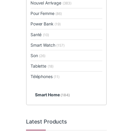
Nouvel Arrivage
(383)
Pour Femme
(86)
Power Bank
(19)
Santé
(10)
Smart Watch
(157)
Son
(26)
Tablette
(18)
Téléphones
(11)
Smart Home
(184)
Latest Products