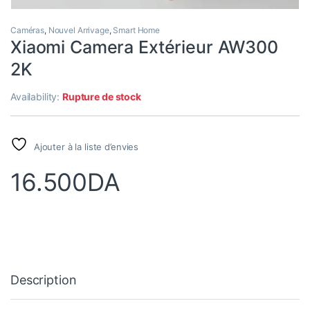
Caméras
,
Nouvel Arrivage
,
Smart Home
Xiaomi Camera Extérieur AW300
2K
Availability:
Rupture de stock
Ajouter à la liste d’envies
16.500
DA
Description