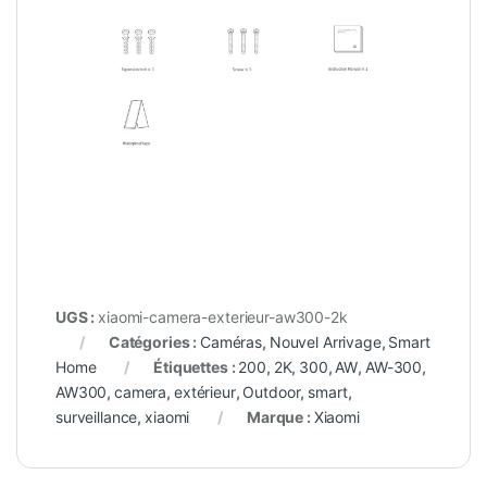
UGS :
xiaomi-camera-exterieur-aw300-2k
Catégories :
Caméras
,
Nouvel Arrivage
,
Smart
Home
Étiquettes :
200
,
2K
,
300
,
AW
,
AW-300
,
AW300
,
camera
,
extérieur
,
Outdoor
,
smart
,
surveillance
,
xiaomi
Marque :
Xiaomi