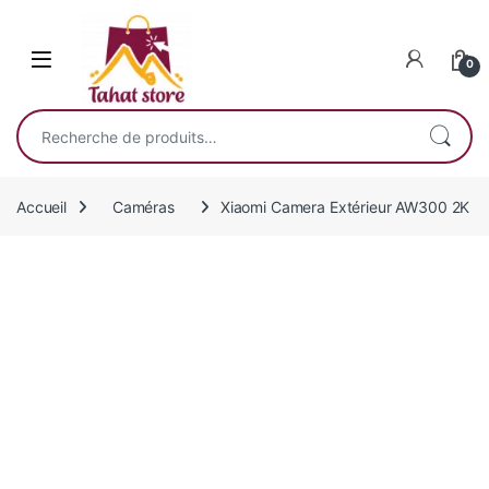
Skip to navigation
Skip to content
0
Recherche pour :
Accueil
Caméras
Xiaomi Camera Extérieur AW300 2K