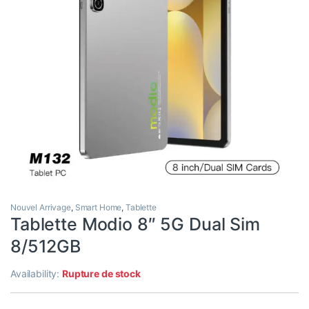
Nouvel Arrivage
,
Smart Home
,
Tablette
Tablette Modio 8″ 5G Dual Sim
8/512GB
Availability:
Rupture de stock