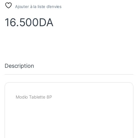
Ajouter à la liste d’envies
16.500
DA
Description
Modio Tablette 8P