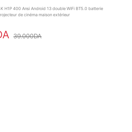
4K H1P 400 Ansi Android 13 double WiFi BT5.0 batterie
rojecteur de cinéma maison extérieur
DA
39.000
DA