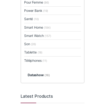
Pour Femme
(86)
Power Bank
(19)
Santé
(10)
Smart Home
(184)
Smart Watch
(157)
Son
(26)
Tablette
(18)
Téléphones
(11)
Datashow
(16)
Latest Products