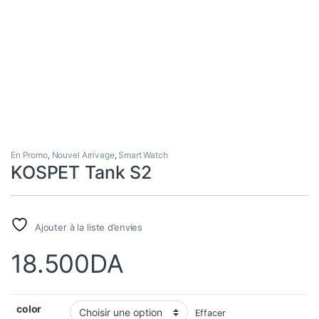
En Promo
,
Nouvel Arrivage
,
Smart Watch
KOSPET Tank S2
Ajouter à la liste d’envies
18.500
DA
color
Effacer