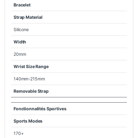
Bracelet
Strap Material
Silicone
Width
20mm
Wrist Size Range
140mm-215mm
Removable Strap
Oui
Fonctionnalités Sportives
Sports Modes
170+