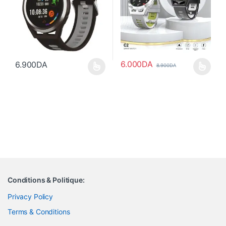
6.000
DA
6.900
DA
8.900
DA
Ce produit a plusieurs variations. Les options peuvent être choisi
Ce produit a plusieurs variations
Conditions & Politique:
Privacy Policy
Terms & Conditions