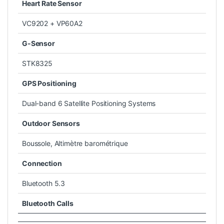
Heart Rate Sensor
VC9202 + VP60A2
G-Sensor
STK8325
GPS Positioning
Dual-band 6 Satellite Positioning Systems
Outdoor Sensors
Boussole, Altimètre barométrique
Connection
Bluetooth 5.3
Bluetooth Calls
Oui