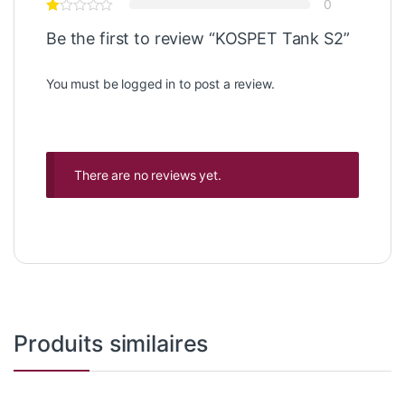
0
Be the first to review “KOSPET Tank S2”
You must be
logged in
to post a review.
There are no reviews yet.
Produits similaires