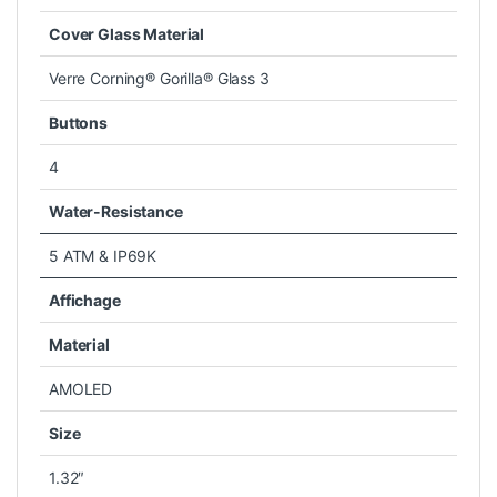
Cover Glass Material
Verre Corning® Gorilla® Glass 3
Buttons
4
Water-Resistance
5 ATM & IP69K
Affichage
Material
AMOLED
Size
1.32″