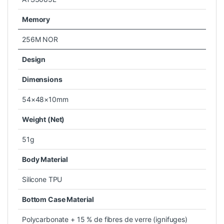
Memory
256M NOR
Design
Dimensions
54×48×10mm
Weight (Net)
51g
Body Material
Silicone TPU
Bottom Case Material
Polycarbonate + 15 % de fibres de verre (ignifuges)