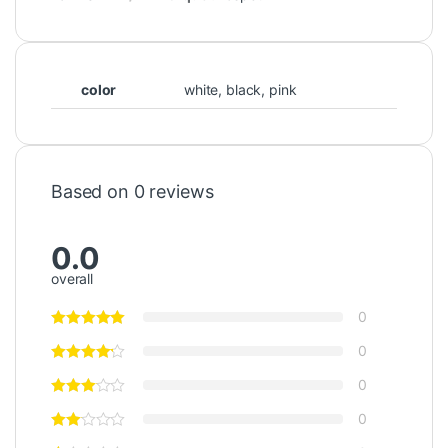
color
white, black, pink
Based on 0 reviews
0.0
overall
0
0
0
0