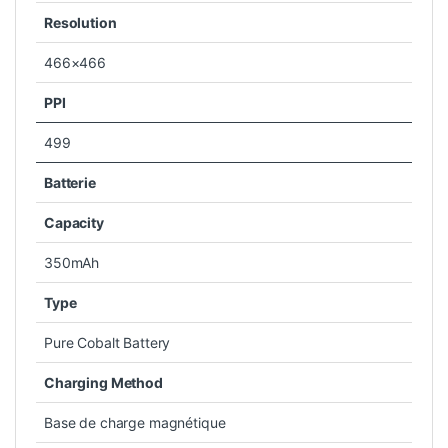
Resolution
466×466
PPI
499
Batterie
Capacity
350mAh
Type
Pure Cobalt Battery
Charging Method
Base de charge magnétique