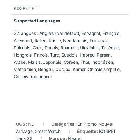
KOSPET FIT
Supported Languages
32 langues : Anglais (par défaut), Espagnol, Français,
Allemand, Italien, Russe, Néerlandais, Portugais,
Polonais, Grec, Danois, Roumain, Ukrainien, Tchèque,
Hongrois, Finnois, Turc, Suédois, Hébreu, Persan,
Arabe, Malais, Japonais, Coréen, Thaï, Indonésien,
Vietnamien, Bengali, Ourdou, Khmer, Chinois simplifié,
Chinois traditionnel
UGS :
ND
Catégories :
En Promo
,
Nouvel
Arrivage
,
Smart Watch
Étiquette :
KOSPET
Tank S2
Marque :
Kospet