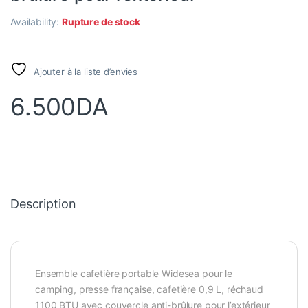
Availability:
Rupture de stock
Ajouter à la liste d’envies
6.500
DA
Description
Ensemble cafetière portable Widesea pour le
camping, presse française, cafetière 0,9 L, réchaud
1100 BTU avec couvercle anti-brûlure pour l’extérieur