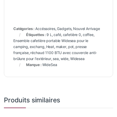
Catégories :
Accéssoires
,
Gadgets
,
Nouvel Arrivage
Étiquettes :
9 L
,
café
,
cafetière 0
,
coffee
,
Ensemble cafetière portable Widesea pour le
camping
,
exchang
,
Heat
,
maker
,
pot
,
presse
française
,
réchaud 1100 BTU avec couvercle anti-
brûlure pour l'extérieur
,
sea
,
wide
,
Widesea
Marque :
WideSea
Produits similaires