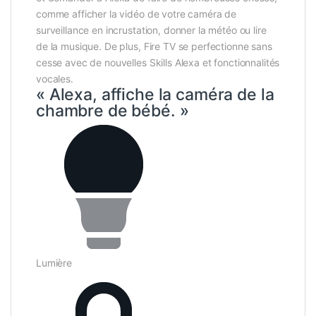
comme afficher la vidéo de votre caméra de
surveillance en incrustation, donner la météo ou lire
de la musique. De plus, Fire TV se perfectionne sans
cesse avec de nouvelles Skills Alexa et fonctionnalités
vocales.
« Alexa, affiche la caméra de la
chambre de bébé. »
Lumière