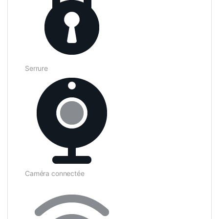
Serrure
Caméra connectée