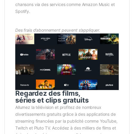
chansons via des services comme Amazon Music et
Spotify.
Des frais d’abonnement peuvent s’appliquer.
Regardez des films,
séries et clips gratuits
Allumez la télévision et profitez de nombreux
divertissements gratuits grâce à des applications de
streaming financées par la publicité comme YouTube,
Twitch et Pluto TV. Accédez à des milliers de films et