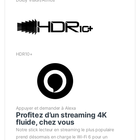
HDR10+
Appuyer et demander à Alexa
Profitez d’un streaming 4K
fluide, chez vous
Notre stick lecteur en streaming le plus populaire
prend désormais en charge le Wi-Fi 6 pour un