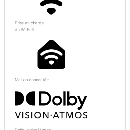
Prise en charge
du Wi-Fi 6
Maison connectée
Dolby Vision/Atmos