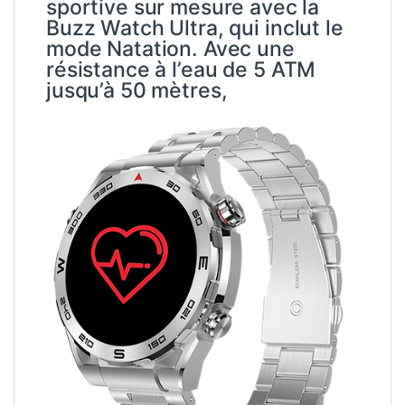
Suivez votre rythme cardiaque
avec la Buzz Watch Ultra
Ses capteurs avancés vous
permettent de surveiller votre