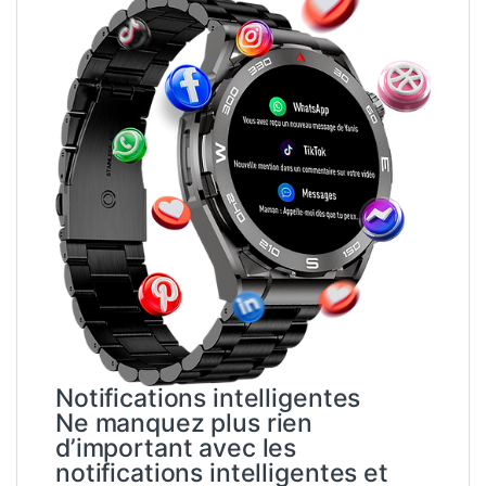
Notifications intelligentes
Ne manquez plus rien
d’important avec les
notifications intelligentes et
personnalisées de la Buzz
Watch ultra .
contrôle intelligent
Cadrez et capturez des
moments inoubliables avec
votre Smartwatch ultra, où que
vous soyez