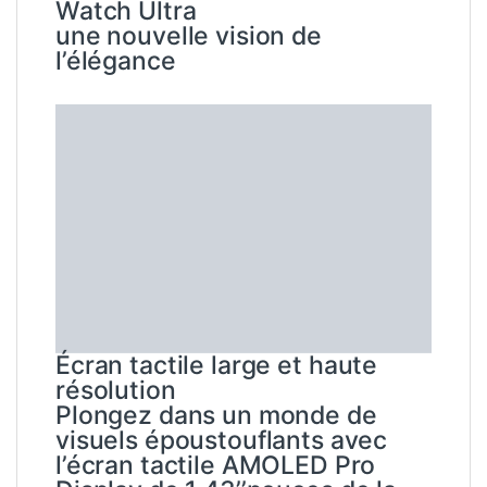
Watch Ultra
une nouvelle vision de
l’élégance
Écran tactile large et haute
résolution
Plongez dans un monde de
visuels époustouflants avec
l’écran tactile AMOLED Pro
Display de 1,43’’pouces de la
Buzz Watch Ultra, qui offre une
haute résolution et une
luminosité incomparable