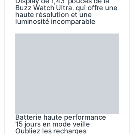
Batterie haute performance
15 jours en mode veille
Oubliez les recharges
quotidiennes ! La Buzz Watch
Ultra, avec sa batterie
performante, vous
accompagne jusqu’à 2
semaines en veille, pour une
tranquillité d’esprit totale.