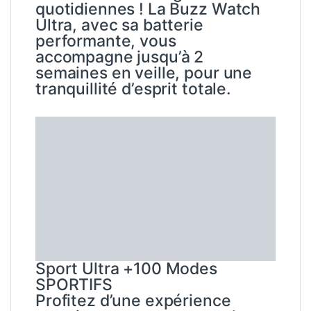
Sport Ultra +100 Modes
SPORTIFS
Profitez d’une expérience
sportive sur mesure avec la
Buzz Watch Ultra, qui inclut le
mode Natation. Avec une
résistance à l’eau de 5 ATM
jusqu’à 50 mètres,