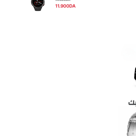
11.900
DA