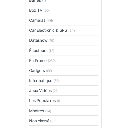
Baffes
(1)
Box TV
(90)
Caméras
(46)
Car Electronic & GPS
(24)
Datashow
(16)
Écouteurs
(12)
En Promo
(269)
Gadgets
(90)
Informatique
(56)
Jeux Vidéos
(21)
Les Populaires
(61)
Montres
(14)
Non classés
(6)