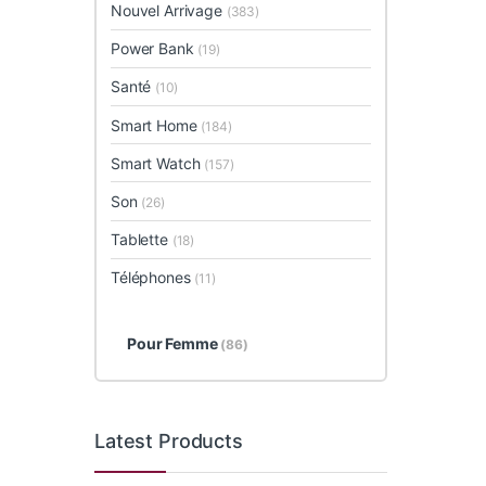
Nouvel Arrivage
(383)
Power Bank
(19)
Santé
(10)
Smart Home
(184)
Smart Watch
(157)
Son
(26)
Tablette
(18)
Téléphones
(11)
Pour Femme
(86)
Latest Products