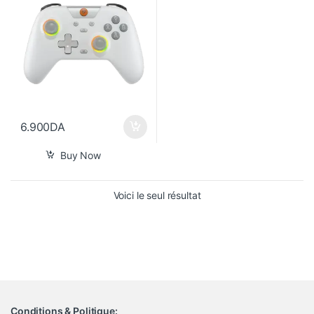
6.900
DA
Buy Now
Voici le seul résultat
Conditions & Politique: