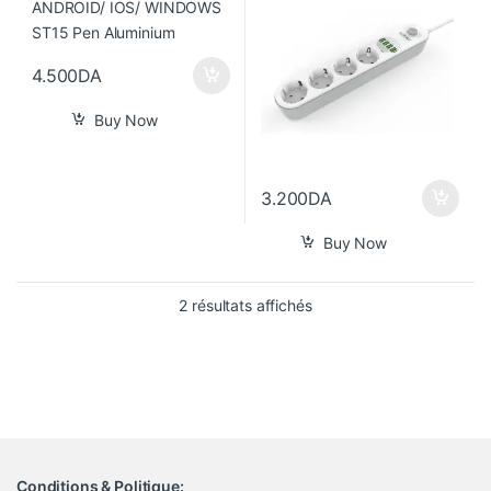
4.500
DA
Buy Now
3.200
DA
Buy Now
Trié du plus récent au pl
2 résultats affichés
Conditions & Politique: