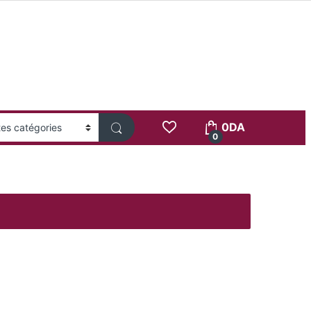
0
DA
0