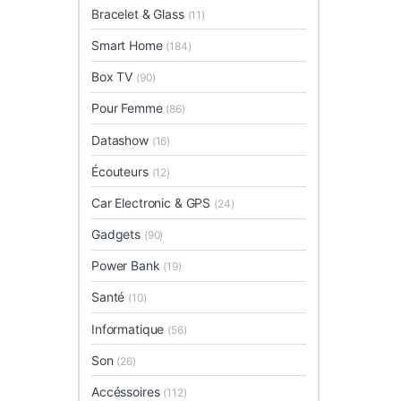
Bracelet & Glass
(11)
Smart Home
(184)
Box TV
(90)
Pour Femme
(86)
Datashow
(16)
Écouteurs
(12)
Car Electronic & GPS
(24)
Gadgets
(90)
Power Bank
(19)
Santé
(10)
Informatique
(56)
Son
(26)
Accéssoires
(112)