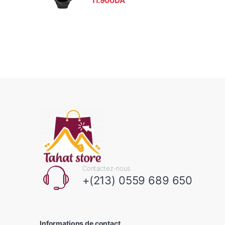
11.900
DA
Contactez-nous
+(213) 0559 689 650
Informations de contact