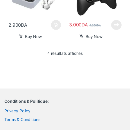
3.000
DA
2.900
DA
4.200
DA
Buy Now
Buy Now
Trié du plus récent au pl
4 résultats affichés
Conditions & Politique:
Privacy Policy
Terms & Conditions