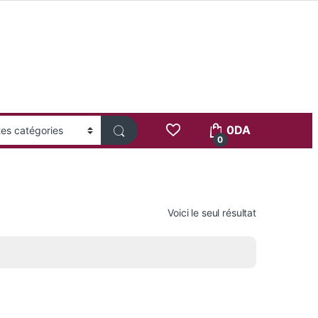
0
DA
0
Voici le seul résultat