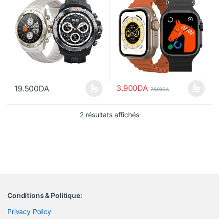
3.900
DA
19.500
DA
7.500
DA
Ce produit a plusieurs variations. Les options peuvent être choisi
Ce produit a plusieurs variations
Trié du plus récent au pl
2 résultats affichés
Conditions & Politique:
Privacy Policy