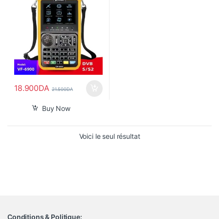
18.900
DA
21.500
DA
Buy Now
Voici le seul résultat
Conditions & Politique: