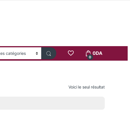
0
DA
0
Voici le seul résultat