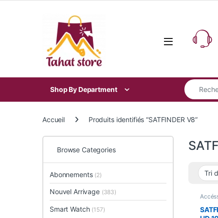
Skip to navigation
Skip to content
Search for
Shop By Department
Accueil
Produits identifiés “SATFINDER V8”
SATF
Browse Categories
Abonnements
(2)
Nouvel Arrivage
(383)
Accéss
En Pr
Inform
Smart Watch
SATF
(157)