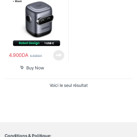
4.900
DA
5.500
DA
Buy Now
Voici le seul résultat
Conditions & Politique: