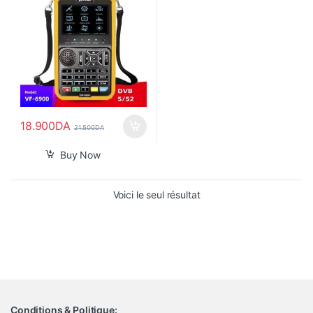
18.900
DA
21.500
DA
Buy Now
Voici le seul résultat
Conditions & Politique: