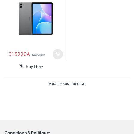
31.900
DA
32.900
DA
Buy Now
Voici le seul résultat
Conditions & Politique: