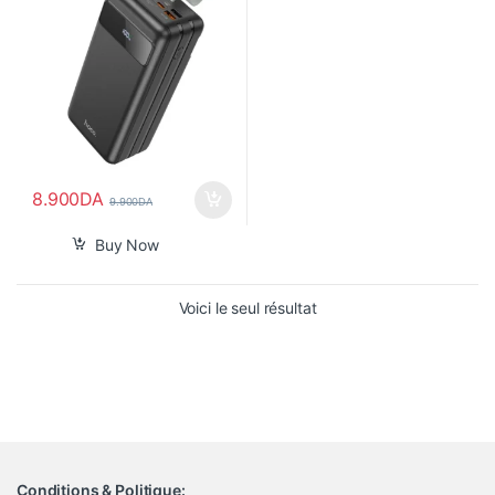
8.900
DA
9.900
DA
Buy Now
Voici le seul résultat
Conditions & Politique: