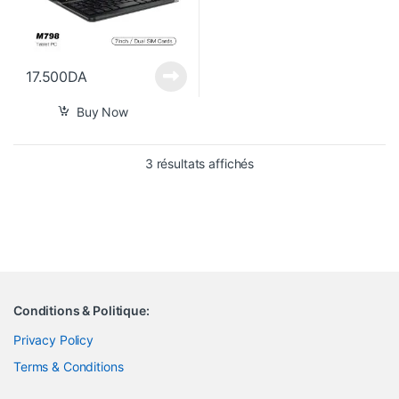
17.500
DA
Buy Now
Trié du plus récent au pl
3 résultats affichés
Conditions & Politique:
Privacy Policy
Terms & Conditions