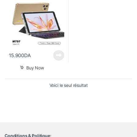
15.900
DA
Buy Now
Voici le seul résultat
Conditions & Politique: