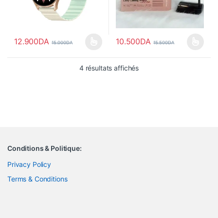
12.900
DA
10.500
DA
15.000
DA
15.500
DA
Ce produit a plusieurs variations. Les options peuvent être choisi
Ce produit a plusieurs variations
Trié du plus récent au pl
4 résultats affichés
Conditions & Politique:
Privacy Policy
Terms & Conditions