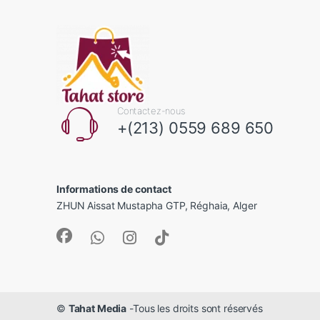
Contactez-nous
+(213) 0559 689 650
Informations de contact
ZHUN Aissat Mustapha GTP, Réghaia, Alger
©
Tahat Media
-Tous les droits sont réservés