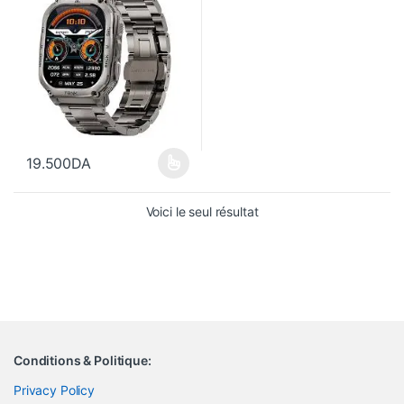
19.500
DA
Ce produit a plusieurs variations. Les options peuvent être choisi
Voici le seul résultat
Conditions & Politique:
Privacy Policy