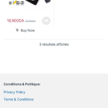
16.900
DA
21.500
DA
Buy Now
Trié du plus récent au pl
3 résultats affichés
Conditions & Politique:
Privacy Policy
Terms & Conditions