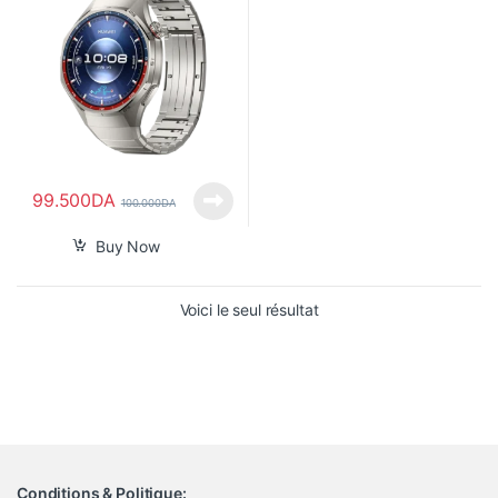
99.500
DA
100.000
DA
Buy Now
Voici le seul résultat
Conditions & Politique: