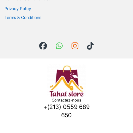
Privacy Policy
Terms & Conditions
Contactez-nous
+(213) 0559 689
650