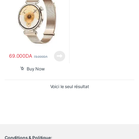
69.000
DA
73.000
DA
Buy Now
Voici le seul résultat
Conditions & Politique: