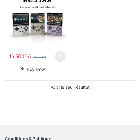
16.500
DA
21.000
DA
Buy Now
Voici le seul résultat
Conditions & Politique: