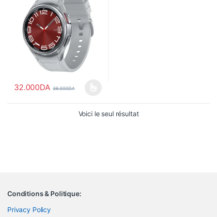
32.000
DA
36.000
DA
Ce produit a plusieurs variations. Les options peuvent être choisi
Voici le seul résultat
Conditions & Politique:
Privacy Policy