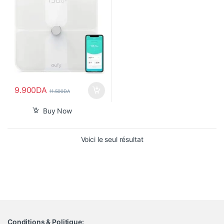
9.900
DA
11.500
DA
Buy Now
Voici le seul résultat
Conditions & Politique: