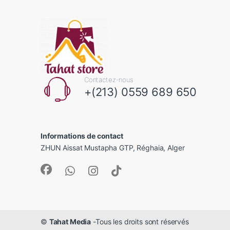
Contactez-nous
+(213) 0559 689 650
Informations de contact
ZHUN Aissat Mustapha GTP, Réghaia, Alger
©
Tahat Media
-Tous les droits sont réservés