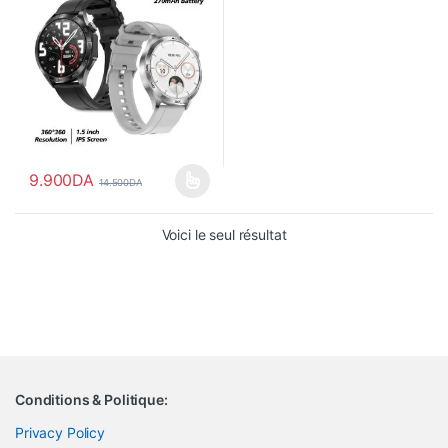
9.900
DA
14.500
DA
Ce produit a plusieurs variations. Les options peuvent être choisi
Voici le seul résultat
Conditions & Politique:
Privacy Policy